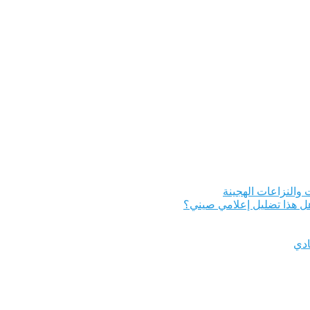
والنزاعات الهجينة
 هذا تضليل إعلامي صيني؟
ادي