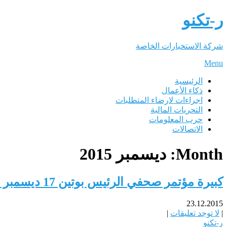
ر-تكنو
شركة الاستخبارات الخاصة
Menu
الرئيسية
ذكاء الأعمال
اجراءات لارضاء المتطلبات
التحريات المالية
حرب المعلومات
الاتصالات
Month:
ديسمبر 2015
كبيرة مؤتمر صحفي الرئيس بوتين 17 ديسمبر 2015 (الجزء 3)
23.12.2015
|
لا توجد تعليقات
|
ر-تكنو