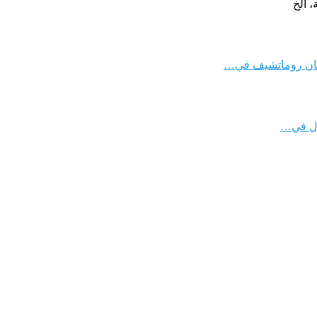
 الخ
ومان روماتشيف في…
دول في…