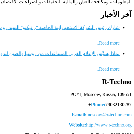
المعلومات، ومكافحة الغش والمالية التحقيقات والصراعات الاقتصادية،
آخر الأخبار
شارك رئيس الشركة الاستخباراتية الخاصة “ر-تيكنو” السيد ر
Read more...
لماذا يسيِّس الإعلام الغربي المساعدات من روسيا والصين لل
Read more...
R-Techno
PO#1, Moscow, Russia, 109651
Phone:
79032130287+
E-mail:
moscow@r-techno.com
Website:
http://www.r-techno.org