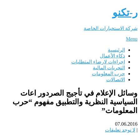
ر-تكنو
شركة الاستخبارات الخاصة
Menu
الرئيسية
ذكاء الأعمال
اجراءات لارضاء المتطلبات
التحريات المالية
حرب المعلومات
الاتصالات
وسائل الإعلام في تأجيج الصردور اعات
السياسية النظرية والتطبيق مفهوم “حرب
المعلومات”
07.06.2016
|
لا توجد تعليقات