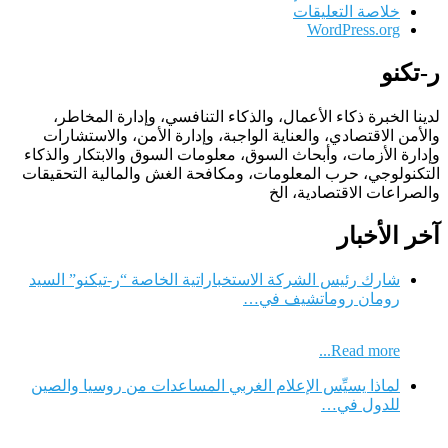
خلاصة التعليقات
WordPress.org
ر-تكنو
لدينا الخبرة ذكاء الأعمال، والذكاء التنافسي، وإدارة المخاطر،
والأمن الاقتصادي، والعناية الواجبة، وإدارة الأمن، والاستشارات
وإدارة الأزمات، وأبحاث السوق، معلومات السوق والابتكار والذكاء
التكنولوجي، حرب المعلومات، ومكافحة الغش والمالية التحقيقات
والصراعات الاقتصادية، الخ
آخر الأخبار
شارك رئيس الشركة الاستخباراتية الخاصة “ر-تيكنو” السيد
رومان روماتشيف في…
Read more...
لماذا يسيِّس الإعلام الغربي المساعدات من روسيا والصين
للدول في…